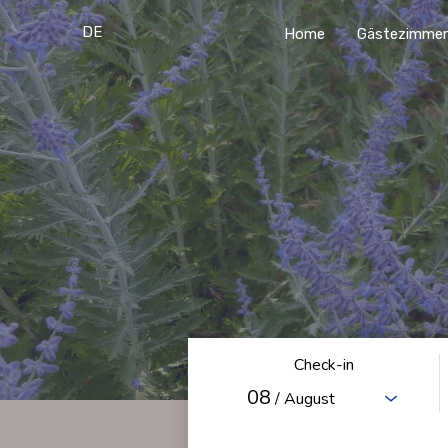
DE
Home
Gästezimme
Check-in
08
/ August