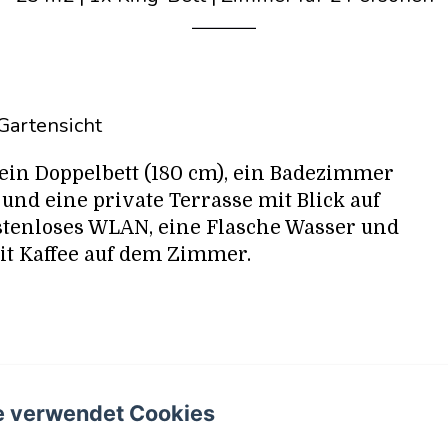
Gartensicht
in Doppelbett (180 cm), ein Badezimmer
und eine private Terrasse mit Blick auf
stenloses WLAN, eine Flasche Wasser und
t Kaffee auf dem Zimmer.
Villa Thébaïde
e verwendet Cookies