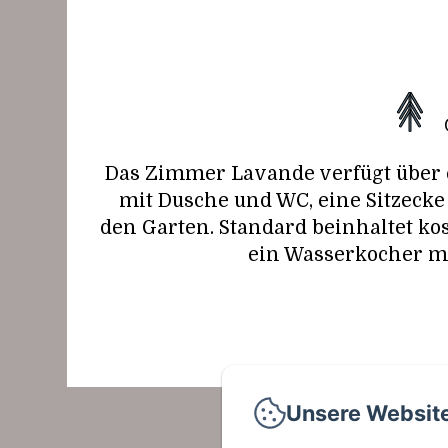
Das Zimmer Lavande verfügt über e
mit Dusche und WC, eine Sitzecke 
den Garten. Standard beinhaltet ko
ein Wasserkocher mi
Unsere Websit