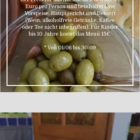
Euro pro Person und beinhaltet eine
Vorspeise, Hauptgericht und Dessert
(Wein, alkoholfreie Getränke, Kaffee
oder Tee nicht inbegriffen). Für Kinder
bis 10 Jahre kostet das Menü 15€.
* Von 01/06 bis 30/09