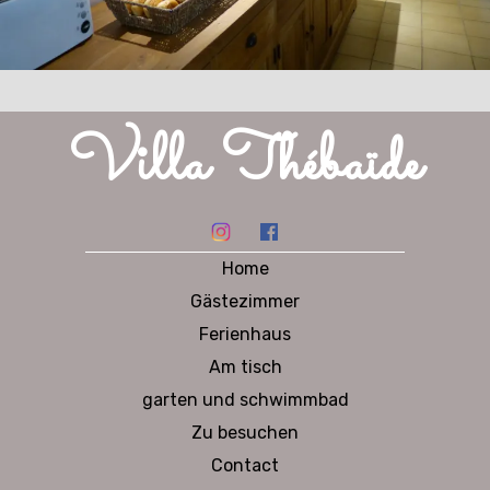
Villa Thébaïde
Home
Gästezimmer
Ferienhaus
Am tisch
garten und schwimmbad
Zu besuchen
Contact