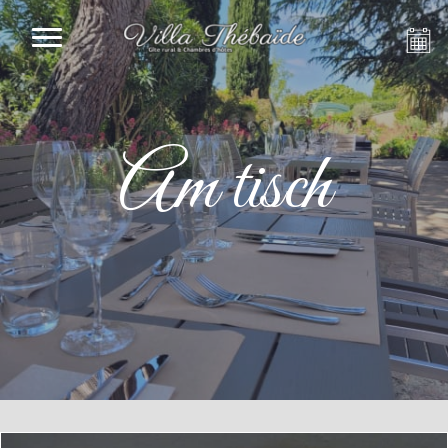
Am tisch