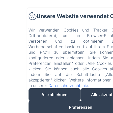
Unsere Website verwendet 
Wir verwenden Cookies und Tracker 
Drittanbietern), um Ihre Browser-Erf
verstehen und zu optimieren
Werbebotschaften basierend auf Ihrem Sur
und Profil zu übermitteln. Sie könne
konfigurieren oder ablehnen, indem Sie 
Präferenzen einstellen" oder „Alle Cookies
klicken. Sie können auch alle Cookies ak
indem Sie auf die Schaltfläche „All
akzeptieren" klicken. Weitere Informationen
in unserer
Datenschutzrichtlinie
.
Alle ablehnen
Alle akzept
Präferenzen