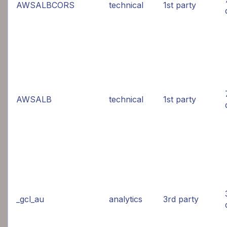
AWSALBCORS
technical
1st party
AWSALB
technical
1st party
_gcl_au
analytics
3rd party