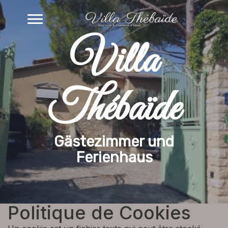
Villa
Thébaïde
Gästezimmer und
Ferienhaus
Politique de Cookies