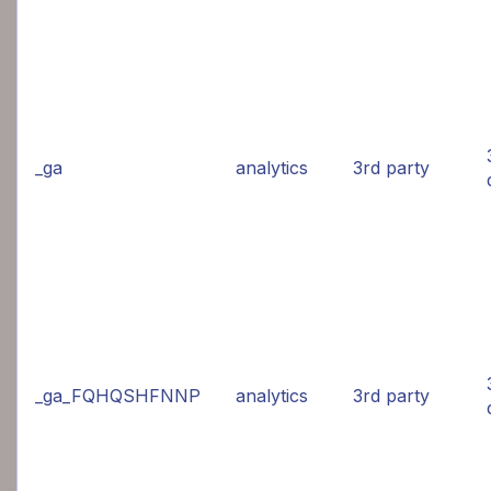
_ga
analytics
3rd party
_ga_FQHQSHFNNP
analytics
3rd party