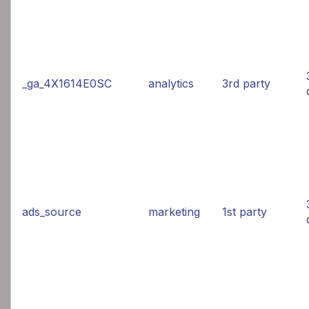
_ga_4X1614E0SC
analytics
3rd party
ads_source
marketing
1st party