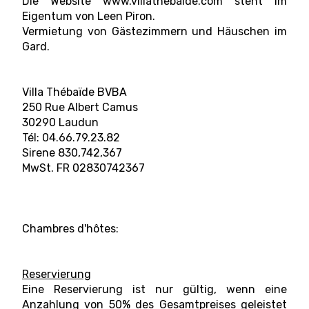
Die Website www.villathebaide.com steht im
Eigentum von Leen Piron.
Vermietung von Gästezimmern und Häuschen im
Gard.
Villa Thébaïde BVBA
250 Rue Albert Camus
30290 Laudun
Tél: 04.66.79.23.82
Sirene 830,742,367
MwSt. FR 02830742367
Chambres d'hôtes:
Reservierung
Eine Reservierung ist nur gültig, wenn eine
Anzahlung von 50% des Gesamtpreises geleistet