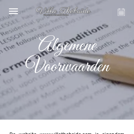
Algemene
Voorwaarden