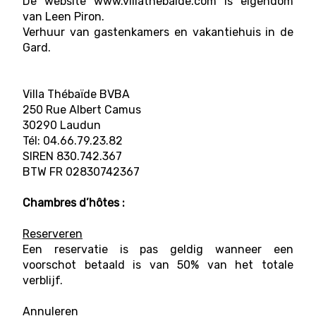
De website www.villathebaide.com is eigendom
van Leen Piron.
Verhuur van gastenkamers en vakantiehuis in de
Gard.
Villa Thébaïde BVBA
250 Rue Albert Camus
30290 Laudun
Tél: 04.66.79.23.82
SIREN 830.742.367
BTW FR 02830742367
Chambres d’hôtes :
Reserveren
Een reservatie is pas geldig wanneer een
voorschot betaald is van 50% van het totale
verblijf.
Annuleren