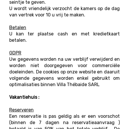
seintje te geven.
U wordt vriendelijk verzocht de kamers op de dag
van vertrek voor 10 u vrij te maken.
Betalen
U kan ter plaatse cash en met kredietkaart
betalen.
GDPR
Uw gegevens worden na uw verblijf verwijderd en
worden niet doorgegeven voor commerciële
doeleinden. De cookies op onze website en daaruit
volgende gegevens worden enkel gebruikt om
optimalisaties binnen Villa Thébaide SARL
Vakantiehuis :
Reserveren
Een reservatie is pas geldig als er een voorschot
(binnen de 7 dagen na reservatieaanvraag )
betaald is van 50% van het totale verblijf . De