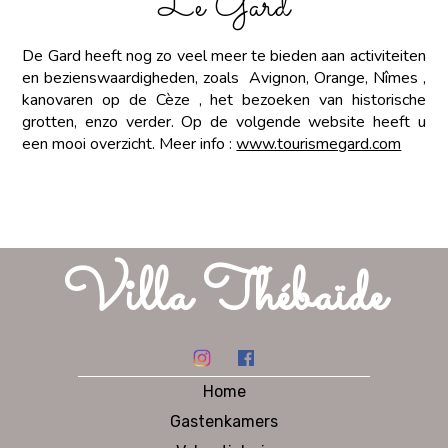
Le Gard
De Gard heeft nog zo veel meer te bieden aan activiteiten
en bezienswaardigheden, zoals Avignon, Orange, Nîmes ,
kanovaren op de Cèze , het bezoeken van historische
grotten, enzo verder. Op de volgende website heeft u
een mooi overzicht. Meer info :
www.tourismegard.com
Villa Thébaïde
Home
Gastenkamers