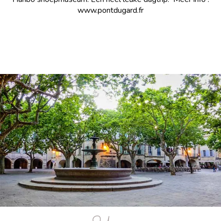
www.pontdugard.fr