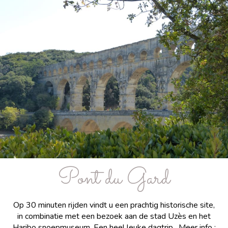
Pont du Gard
Op 30 minuten rijden vindt u een prachtig historische site,
in combinatie met een bezoek aan de stad Uzès en het
Haribo snoepmuseum. Een heel leuke dagtrip. Meer info :