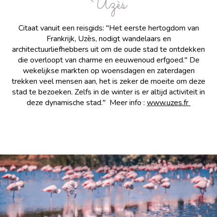
Uzès
Citaat vanuit een reisgids: "Het eerste hertogdom van
Frankrijk, Uzès, nodigt wandelaars en
architectuurliefhebbers uit om de oude stad te ontdekken
die overloopt van charme en eeuwenoud erfgoed." De
wekelijkse markten op woensdagen en zaterdagen
trekken veel mensen aan, het is zeker de moeite om deze
stad te bezoeken. Zelfs in de winter is er altijd activiteit in
deze dynamische stad." Meer info :
www.uzes.fr