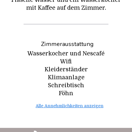
Flasche Wasser und ein Wasserkocher
mit Kaffee auf dem Zimmer.
Zimmerausstattung
Wasserkocher und Nescafé
Wifi
Kleiderständer
Klimaanlage
Schreibtisch
Föhn
Alle Annehmlichkeiten anzeigen