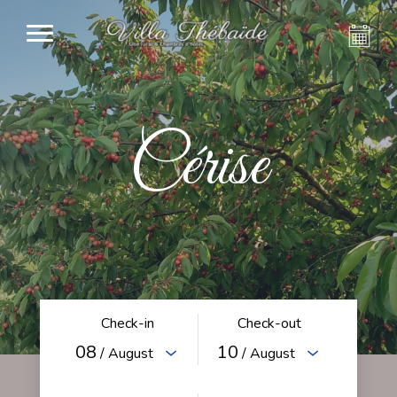
Cérise
Check-in
Check-out
08
10
/ August
/ August