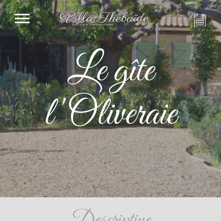
Le gîte
l'Oliveraie
Descriptive