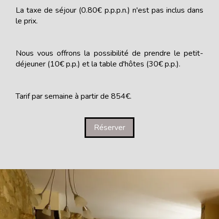
La taxe de séjour (0.80€ p.p.p.n.) n'est pas inclus dans
le prix.
Nous vous offrons la possibilité de prendre le petit-
déjeuner (10€ p.p.) et la table d'hôtes (30€ p.p.).
Tarif par semaine à partir de 854€.
Réserver