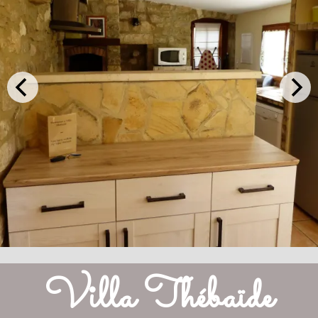
Villa Thébaïde